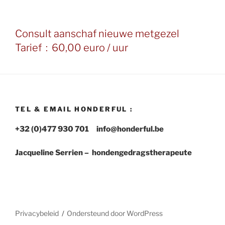
Consult aanschaf nieuwe metgezel
Tarief : 60,00 euro / uur
TEL & EMAIL HONDERFUL :
+32 (0)477 930 701 info@honderful.be
Jacqueline Serrien – hondengedragstherapeute
Privacybeleid
Ondersteund door WordPress